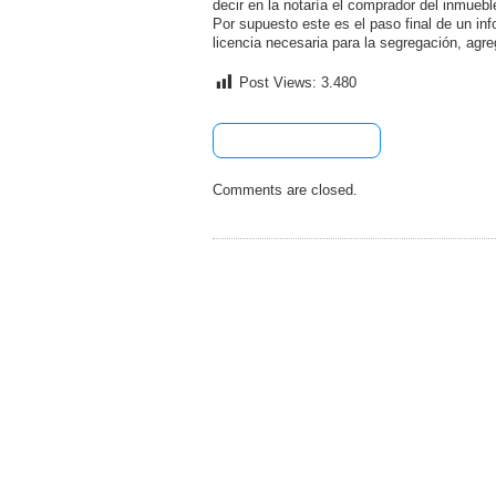
decir en la notaría el comprador del inmueb
Por supuesto este es el paso final de un inf
licencia necesaria para la segregación, ag
Post Views:
3.480
[+] Share & Bookmark
Comments are closed.