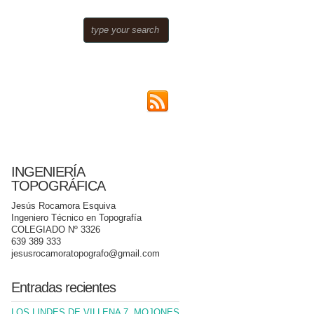
INGENIERÍA
TOPOGRÁFICA
Jesús Rocamora Esquiva
Ingeniero Técnico en Topografía
COLEGIADO Nº 3326
639 389 333
jesusrocamoratopografo@gmail.com
Entradas recientes
LOS LINDES DE VILLENA 7. MOJONES