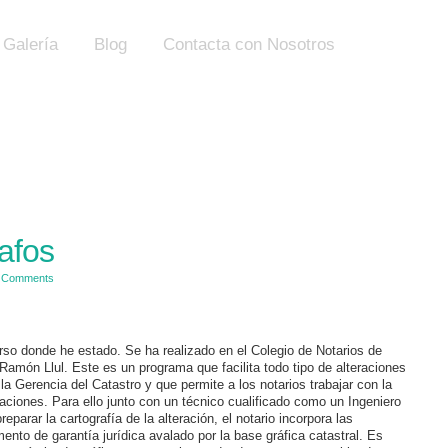
Galería
Blog
Contacta con Nosotros
afos
 Comments
urso donde he estado. Se ha realizado en el Colegio de Notarios de
Ramón Llul. Este es un programa que facilita todo tipo de alteraciones
la Gerencia del Catastro y que permite a los notarios trabajar con la
eraciones. Para ello junto con un técnico cualificado como un Ingeniero
parar la cartografía de la alteración, el notario incorpora las
mento de garantía jurídica avalado por la base gráfica catastral. Es