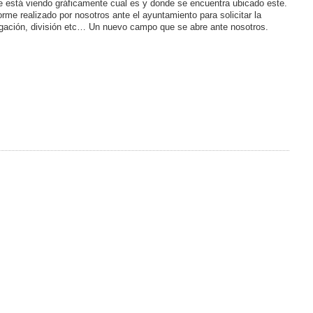
le está viendo gráficamente cual es y donde se encuentra ubicado este.
orme realizado por nosotros ante el ayuntamiento para solicitar la
regación, división etc… Un nuevo campo que se abre ante nosotros.