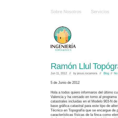
Sobre Nosotros
Servicios
Ramón Llul Topógr
Jun 11, 2012 // by
jesus.rocamora
//
Blog
//
No
5 de Junio de 2012
Hola a todos quiero informaros del último c
Valencia y ha versado en torno al programa 
catastrales incluidas en el Modelo 903-N de 
base gráfica catastral para este tipo de alt
Técnico en Topografía que se encargue de pre
características físicas de la finca como ele