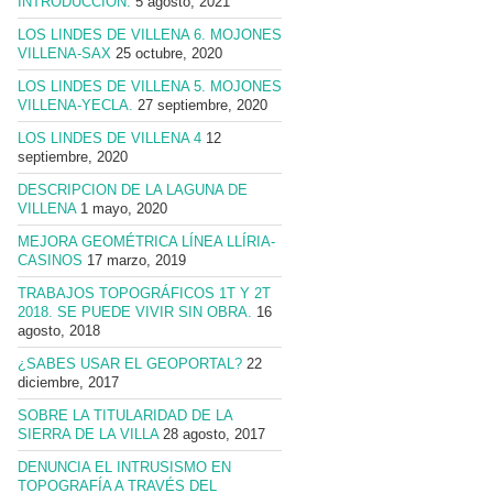
INTRODUCCION.
5 agosto, 2021
LOS LINDES DE VILLENA 6. MOJONES
VILLENA-SAX
25 octubre, 2020
LOS LINDES DE VILLENA 5. MOJONES
VILLENA-YECLA.
27 septiembre, 2020
LOS LINDES DE VILLENA 4
12
septiembre, 2020
DESCRIPCION DE LA LAGUNA DE
VILLENA
1 mayo, 2020
MEJORA GEOMÉTRICA LÍNEA LLÍRIA-
CASINOS
17 marzo, 2019
TRABAJOS TOPOGRÁFICOS 1T Y 2T
2018. SE PUEDE VIVIR SIN OBRA.
16
agosto, 2018
¿SABES USAR EL GEOPORTAL?
22
diciembre, 2017
SOBRE LA TITULARIDAD DE LA
SIERRA DE LA VILLA
28 agosto, 2017
DENUNCIA EL INTRUSISMO EN
TOPOGRAFÍA A TRAVÉS DEL