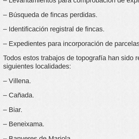
– Levantamientos para comprobación de expr
– Búsqueda de fincas perdidas.
– Identificación registral de fincas.
– Expedientes para incorporación de parcelas
Todos estos trabajos de topografía han sido r
siguientes localidades:
– Villena.
– Cañada.
– Biar.
– Beneixama.
– Banyeres de Mariola.