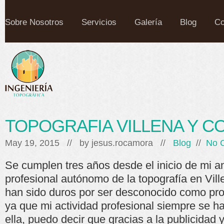
Sobre Nosotros
Servicios
Galería
Blog
Co
TOPOGRAFIA VILLENA Y 
May 19, 2015 // by
jesus.rocamora
//
Blog
//
No 
Se cumplen tres años desde el inicio de mi 
profesional autónomo de la topografía en Vill
han sido duros por ser desconocido como pro
ya que mi actividad profesional siempre se ha
ella, puedo decir que gracias a la publicidad 