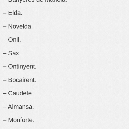
– Elda.
– Novelda.
– Onil.
– Sax.
– Ontinyent.
– Bocairent.
– Caudete.
– Almansa.
– Monforte.