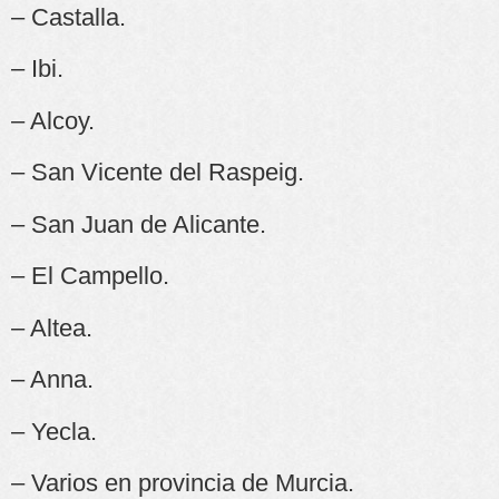
– Castalla.
– Ibi.
– Alcoy.
– San Vicente del Raspeig.
– San Juan de Alicante.
– El Campello.
– Altea.
– Anna.
– Yecla.
– Varios en provincia de Murcia.