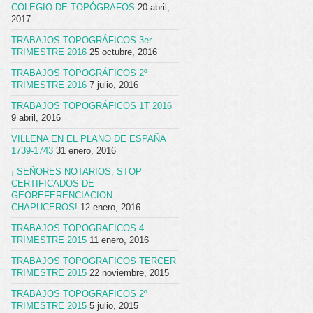
COLEGIO DE TOPÓGRAFOS
20 abril,
2017
TRABAJOS TOPOGRÁFICOS 3er
TRIMESTRE 2016
25 octubre, 2016
TRABAJOS TOPOGRÁFICOS 2º
TRIMESTRE 2016
7 julio, 2016
TRABAJOS TOPOGRÁFICOS 1T 2016
9 abril, 2016
VILLENA EN EL PLANO DE ESPAÑA
1739-1743
31 enero, 2016
¡ SEÑORES NOTARIOS, STOP
CERTIFICADOS DE
GEOREFERENCIACION
CHAPUCEROS!
12 enero, 2016
TRABAJOS TOPOGRAFICOS 4
TRIMESTRE 2015
11 enero, 2016
TRABAJOS TOPOGRAFICOS TERCER
TRIMESTRE 2015
22 noviembre, 2015
TRABAJOS TOPOGRAFICOS 2º
TRIMESTRE 2015
5 julio, 2015