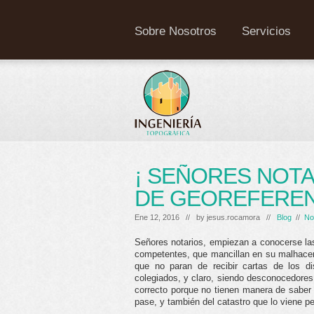
Sobre Nosotros
Servicios
¡ SEÑORES NOTA
DE GEOREFEREN
Ene 12, 2016 // by
jesus.rocamora
//
Blog
//
No
Señores notarios, empiezan a conocerse la
competentes, que mancillan en su malhacer 
que no paran de recibir cartas de los di
colegiados, y claro, siendo desconocedores
correcto porque no tienen manera de saber 
pase, y también del catastro que lo viene 