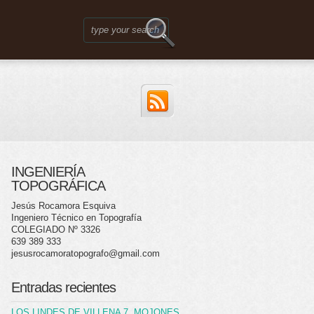
INGENIERÍA
TOPOGRÁFICA
Jesús Rocamora Esquiva
Ingeniero Técnico en Topografía
COLEGIADO Nº 3326
639 389 333
jesusrocamoratopografo@gmail.com
Entradas recientes
LOS LINDES DE VILLENA 7. MOJONES