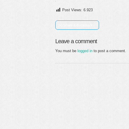
Post Views:
6.923
[+] Share & Bookmark
Leave a comment
You must be
logged in
to post a comment.