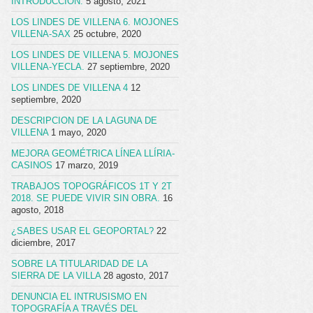
INTRODUCCION.
5 agosto, 2021
LOS LINDES DE VILLENA 6. MOJONES
VILLENA-SAX
25 octubre, 2020
LOS LINDES DE VILLENA 5. MOJONES
VILLENA-YECLA.
27 septiembre, 2020
LOS LINDES DE VILLENA 4
12
septiembre, 2020
DESCRIPCION DE LA LAGUNA DE
VILLENA
1 mayo, 2020
MEJORA GEOMÉTRICA LÍNEA LLÍRIA-
CASINOS
17 marzo, 2019
TRABAJOS TOPOGRÁFICOS 1T Y 2T
2018. SE PUEDE VIVIR SIN OBRA.
16
agosto, 2018
¿SABES USAR EL GEOPORTAL?
22
diciembre, 2017
SOBRE LA TITULARIDAD DE LA
SIERRA DE LA VILLA
28 agosto, 2017
DENUNCIA EL INTRUSISMO EN
TOPOGRAFÍA A TRAVÉS DEL