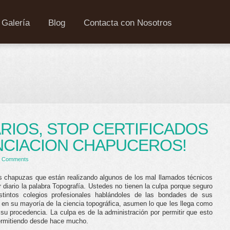
Galería
Blog
Contacta con Nosotros
RIOS, STOP CERTIFICADOS
CIACION CHAPUCEROS!
 Comments
s chapuzas que están realizando algunos de los mal llamados técnicos
diario la palabra Topografía. Ustedes no tienen la culpa porque seguro
stintos colegios profesionales hablándoles de las bondades de sus
 en su mayoría de la ciencia topográfica, asumen lo que les llega como
su procedencia. La culpa es de la administración por permitir que esto
permitiendo desde hace mucho.