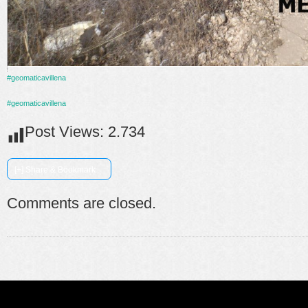
#geomaticavillena
#geomaticavillena
Post Views:
2.734
[+] Share & Bookmark
Comments are closed.