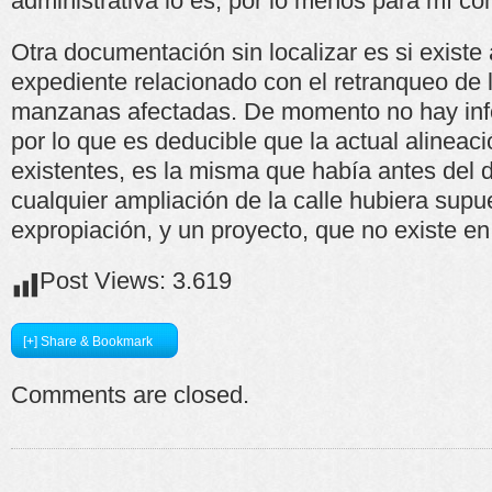
administrativa lo es, por lo menos para mí co
Otra documentación sin localizar es si existe 
expediente relacionado con el retranqueo de 
manzanas afectadas. De momento no hay info
por lo que es deducible que la actual alineac
existentes, es la misma que había antes del 
cualquier ampliación de la calle hubiera sup
expropiación, y un proyecto, que no existe en
Post Views:
3.619
[+] Share & Bookmark
Comments are closed.