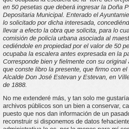
en 50 pesetas que deberá ingresar la Doña Pa
Depositaria Municipal. Enterado el Ayuntami
lo solicitado por dicha interesada, concedién
llevar a efecto la obra que solicita, para lo cua
comisión de policía urbana asociada al maest
cediéndole en propiedad por el valor de 50 pe
ocupaba la escalera antes expresada en la pa
Corresponde bien y fielmente con su original 
que conste libro la presente, que firmo con el
Alcalde Don José Estevan y Estevan, en Vil
de 1888.
No me extenderé más, y tan solo me gustaría
archivos públicos son un bien a conservar, cat
puesto que nos dan información de un pasado
reconstruir si disponemos de datos fehacien