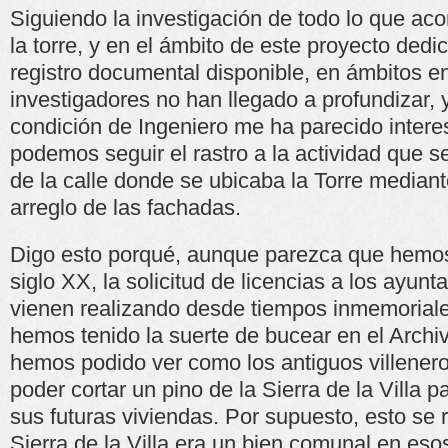
Siguiendo la investigación de todo lo que aco
la torre, y en el ámbito de este proyecto dedic
registro documental disponible, en ámbitos en
investigadores no han llegado a profundizar,
condición de Ingeniero me ha parecido inter
podemos seguir el rastro a la actividad que s
de la calle donde se ubicaba la Torre mediant
arreglo de las fachadas.
Digo esto porqué, aunque parezca que hemos
siglo XX, la solicitud de licencias a los ayun
vienen realizando desde tiempos inmemoriale
hemos tenido la suerte de bucear en el Archiv
hemos podido ver como los antiguos villenero
poder cortar un pino de la Sierra de la Villa p
sus futuras viviendas. Por supuesto, esto se 
Sierra de la Villa era un bien comunal en es