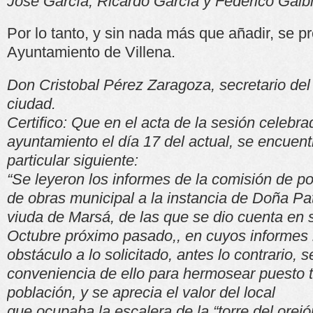
José García, Ricardo García y Federico Galb
Por lo tanto, y sin nada más que añadir, se pr
Ayuntamiento de Villena.
Don Cristobal Pérez Zaragoza, secretario de
ciudad.
Certifico: Que en el acta de la sesión celebra
ayuntamiento el día 17 del actual, se encuentr
particular siguiente:
“Se leyeron los informes de la comisión de po
de obras municipal a la instancia de Doña Pa
viuda de Marsá, de las que se dio cuenta en 
Octubre próximo pasado,, en cuyos informes
obstáculo a lo solicitado, antes lo contrario, 
conveniencia de ello para hermosear puesto t
población, y se aprecia el valor del local
que ocupaba la escalera de la “torre del orej