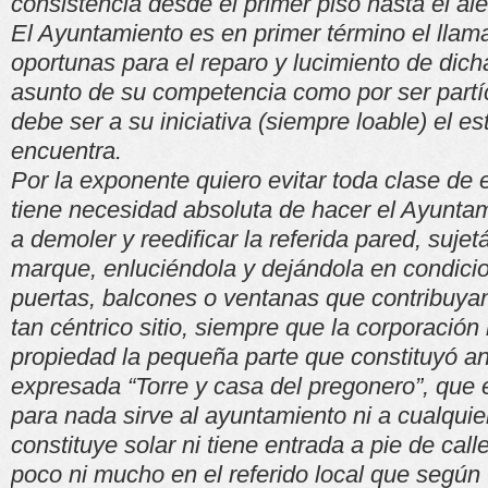
consistencia desde el primer piso hasta el ale
El Ayuntamiento es en primer término el llam
oportunas para el reparo y lucimiento de dich
asunto de su competencia como por ser partí
debe ser a su iniciativa (siempre loable) el e
encuentra.
Por la exponente quiero evitar toda clase de
tiene necesidad absoluta de hacer el Ayunta
a demoler y reedificar la referida pared, sujet
marque, enluciéndola y dejándola en condici
puertas, balcones o ventanas que contribuya
tan céntrico sitio, siempre que la corporación
propiedad la pequeña parte que constituyó an
expresada “Torre y casa del pregonero”, que e
para nada sirve al ayuntamiento ni a cualquie
constituye solar ni tiene entrada a pie de calle
poco ni mucho en el referido local que según v