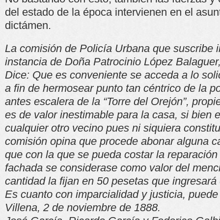
del estado de la época intervienen en el asun
dictámen.
La comisión de Policía Urbana que suscribe 
instancia de Doña Patrocinio López Balaguer
Dice: Que es conveniente se acceda a lo solic
a fin de hermosear punto tan céntrico de la po
antes escalera de la “Torre del Orejón”, prop
es de valor inestimable para la casa, si bien 
cualquier otro vecino pues ni siquiera constitu
comisión opina que procede abonar alguna ca
que con la que se pueda costar la reparación 
fachada se considerase como valor del menci
cantidad la fijan en 50 pesetas que ingresará
Es cuanto con imparcialidad y justicia, puede
Villena, 2 de noviembre de 1888.