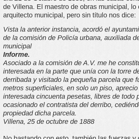
de Villena. El maestro de obras municipal, lo 
arquitecto municipal, pero sin título nos dice:
Vista la anterior instancia, acordó el ayuntam
de la comisión de Policía urbana, auxiliada d
municipal
Informe.
Asociado a la comisión de A.V. me he constitu
interesada en la parte que unía con la torre 
derribada y visitado la pequeña parcela que 
metros superficiales, en solo un piso, apreci
interesada cincuenta pesetas, libres de todo 
ocasionado el contratista del derribo, cediénd
propiedad dicha parcela.
Villena, 25 de octubre de 1888
No bastando con esto, también las fuerzas y