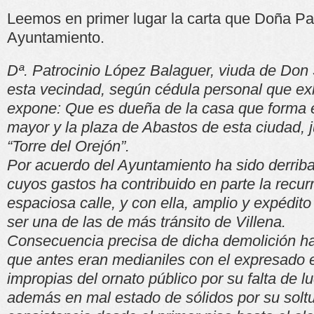
Leemos en primer lugar la carta que Doña Pat
Ayuntamiento.
Dª. Patrocinio López Balaguer, viuda de Don
esta vecindad, según cédula personal que ex
expone: Que es dueña de la casa que forma e
mayor y la plaza de Abastos de esta ciudad, j
“Torre del Orejón”.
Por acuerdo del Ayuntamiento ha sido derriba
cuyos gastos ha contribuido en parte la recur
espaciosa calle, y con ella, amplio y expédit
ser una de las de más tránsito de Villena.
Consecuencia precisa de dicha demolición h
que antes eran medianiles con el expresado ed
impropias del ornato público por su falta de l
además en mal estado de sólidos por su soltu