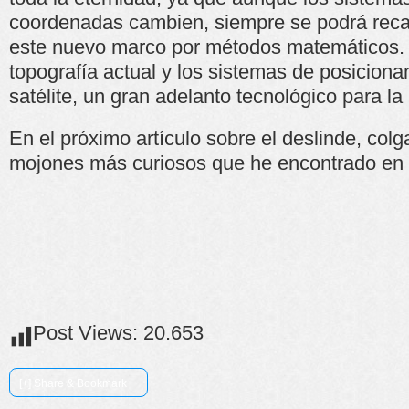
coordenadas cambien, siempre se podrá recal
este nuevo marco por métodos matemáticos. E
topografía actual y los sistemas de posicion
satélite, un gran adelanto tecnológico para l
En el próximo artículo sobre el deslinde, colga
mojones más curiosos que he encontrado en e
Post Views:
20.653
[+] Share & Bookmark