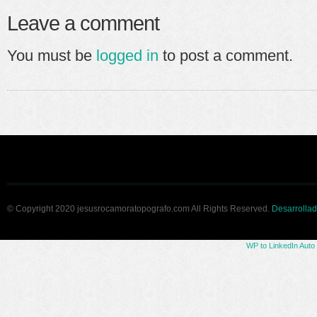
Leave a comment
You must be
logged in
to post a comment.
© Copyright 2020 jesusrocamoratopografo.com All Rights Reserved.
Desarrollad
WP to LinkedIn Auto 