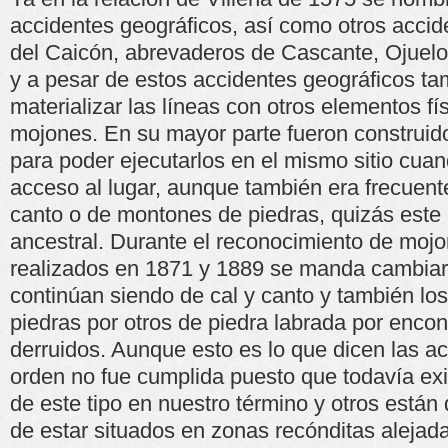
accidentes geográficos, así como otros acci
del Caicón, abrevaderos de Cascante, Ojuelo
y a pesar de estos accidentes geográficos ta
materializar las líneas con otros elementos fí
mojones. En su mayor parte fueron construido
para poder ejecutarlos en el mismo sitio cuand
acceso al lugar, aunque también era frecuente
canto o de montones de piedras, quizás este
ancestral. Durante el reconocimiento de mojo
realizados en 1871 y 1889 se manda cambiar
continúan siendo de cal y canto y también l
piedras por otros de piedra labrada por encon
derruidos. Aunque esto es lo que dicen las ac
orden no fue cumplida puesto que todavía ex
de este tipo en nuestro término y otros está
de estar situados en zonas recónditas alejada