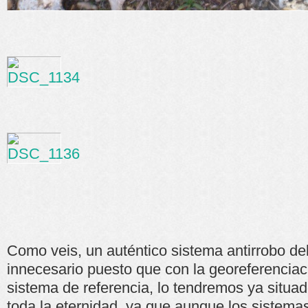
Como veis, un auténtico sistema antirrobo de
innecesario puesto que con la georeferenciac
sistema de referencia, lo tendremos ya situad
toda la eternidad, ya que aunque los sistema