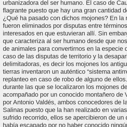
urbanizadora del ser humano. El caso de Ca
flagrante puesto que hay una gran cantidad d
¿Qué ha pasado con dichos mojones? En la 
fueron eliminados por disputas entre términos
interesados en que estuvieran allí. Sin embar
que caracteriza al ser humano desde que no
de animales para convertirnos en la especie 
caso de las disputas de territorio y la desapa
delimitadoras, es decir los mojones los anti
tierras inventaron un auténtico “sistema antir
replanteo en caso de robo de alguno de ellos
durante las que se localizaron los mojones de 
acompañado por un conocido montañero de Vi
por Antonio Valdés, ambos conocedores de la
Salinas puesto que la han realizado en varia
sufrido recorrido, ellos se apercibieron de un
había escapado por no haber conocido ningún