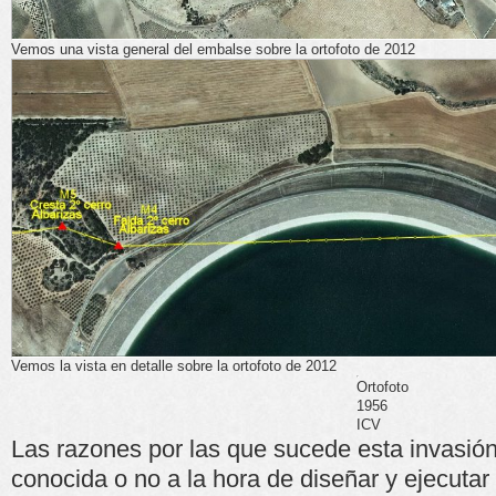
Vemos una vista general del embalse sobre la ortofoto de 2012
Vemos la vista en detalle sobre la ortofoto de 2012
Ortofoto
1956
ICV
Las razones por las que sucede esta invasió
conocida o no a la hora de diseñar y ejecutar