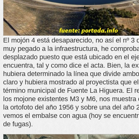
El mojón 4 está desaparecido, no así el nº 3 
muy pegado a la infraestructura, he comprob
desplazado puesto que está ubicado en el ej
encuentra, tal y como dice el acta. Bien, la e
hubiera determinado la línea que divide amb
claro y hubiera mostrado al proyectista que e
término municipal de Fuente La Higuera. El re
los mojone existentes M3 y M6, nos muestra 
la ortofoto del año 1956 y sobre una del año 
vemos el embalse con agua (hoy se encuentr
de fugas).