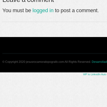
You must be
logged in
to post a comment.
© Copyright 2020 jesusrocamoratopografo.com All Rights Reserved.
Desarrollad
WP to LinkedIn Auto 