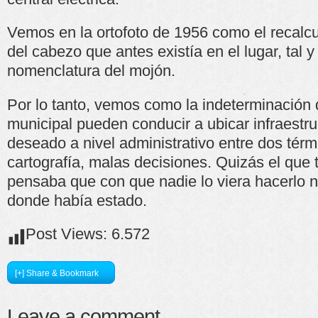
Vemos en la ortofoto de 1956 como el recalcu
del cabezo que antes existía en el lugar, tal 
nomenclatura del mojón.
Por lo tanto, vemos como la indeterminación 
municipal pueden conducir a ubicar infraestr
deseado a nivel administrativo entre dos tér
cartografía, malas decisiones. Quizás el que 
pensaba que con que nadie lo viera hacerlo 
donde había estado.
Post Views:
6.572
[+] Share & Bookmark
Leave a comment