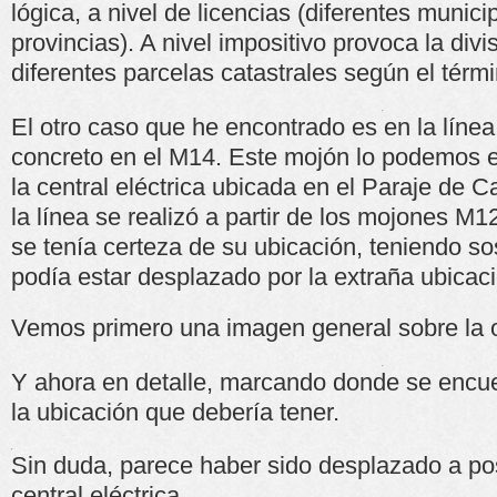
lógica, a nivel de licencias (diferentes munici
provincias). A nivel impositivo provoca la div
diferentes parcelas catastrales según el térm
El otro caso que he encontrado es en la línea
concreto en el M14. Este mojón lo podemos e
la central eléctrica ubicada en el Paraje de C
la línea se realizó a partir de los mojones M
se tenía certeza de su ubicación, teniendo 
podía estar desplazado por la extraña ubicac
Vemos primero una imagen general sobre la o
Y ahora en detalle, marcando donde se encue
la ubicación que debería tener.
Sin duda, parece haber sido desplazado a pos
central eléctrica.